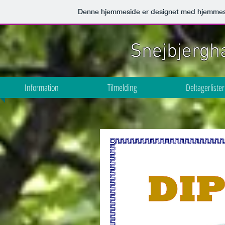
Denne hjemmeside er designet med hjemmes
Snejbjergh
Information
Tilmelding
Deltagerlister