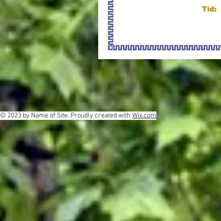
© 2023 by Name of Site. Proudly created with
Wix.com